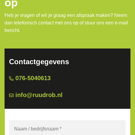
op
Heb je vragen of wil je graag een afspraak maken? Neem
dan telefonisch contact met ons op of stuur ons een e-mail
bericht.
Contactgegevens
076-5040613
info@ruudrob.nl
Naam
/
bedrijfsnaam
*