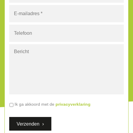
E-
mailadres
*
Telefoon
Bericht
Algemene
Ik ga akkoord met de
privacyverklaring
voorwaarden
*
Verzenden