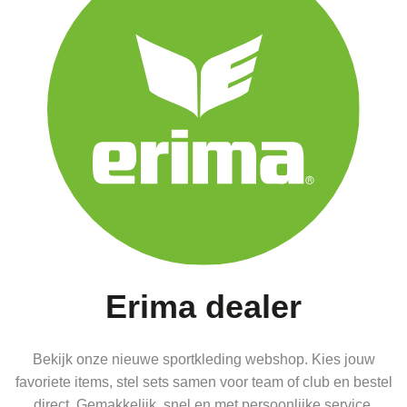
Erima dealer
Bekijk onze nieuwe sportkleding webshop. Kies jouw
favoriete items, stel sets samen voor team of club en bestel
direct. Gemakkelijk, snel en met persoonlijke service.