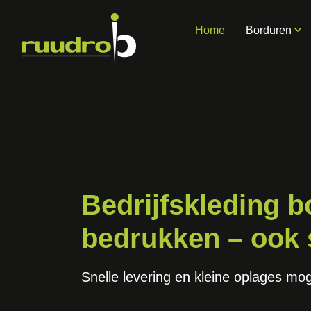
Home
Borduren
Bedrijfskleding 
bedrukken – ook
Snelle levering en kleine oplages mog