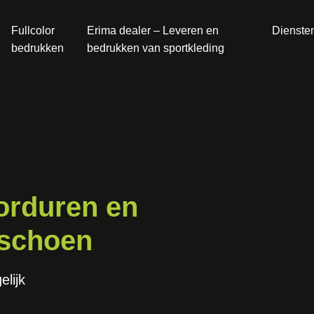
Fullcolor
Erima dealer – Leveren en
Dienste
bedrukken
bedrukken van sportkleding
borduren en
 schoen
elijk