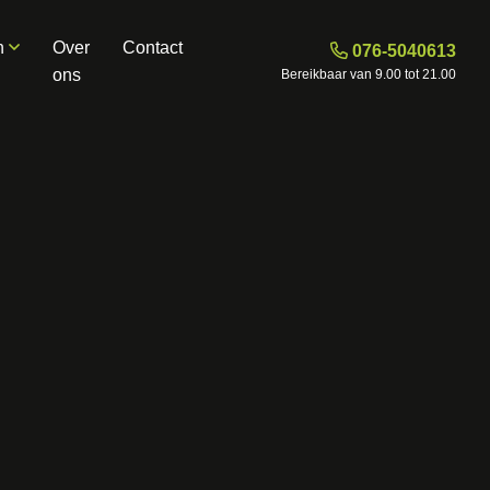
n
Over
Contact
076-5040613
ons
Bereikbaar van 9.00 tot 21.00