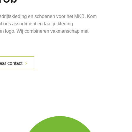
edrijfskleding en schoenen voor het MKB. Kom
t ons assortiment en laat je kleding
een logo. Wij combineren vakmanschap met
aar contact