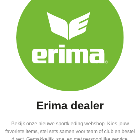
Erima dealer
Bekijk onze nieuwe sportkleding webshop. Kies jouw
favoriete items, stel sets samen voor team of club en bestel
direct. Gemakkelijk, snel en met persoonlijke service.