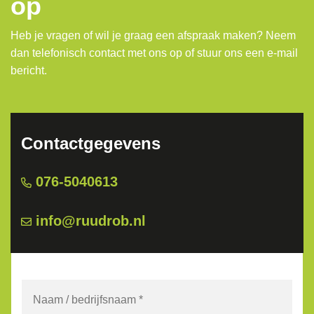
op
Heb je vragen of wil je graag een afspraak maken? Neem
dan telefonisch contact met ons op of stuur ons een e-mail
bericht.
Contactgegevens
076-5040613
info@ruudrob.nl
Naam
/
bedrijfsnaam
*