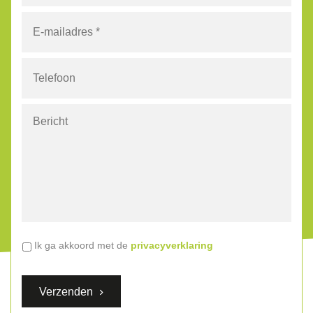
E-
mailadres
*
Telefoon
Bericht
Algemene
Ik ga akkoord met de
privacyverklaring
voorwaarden
*
Verzenden