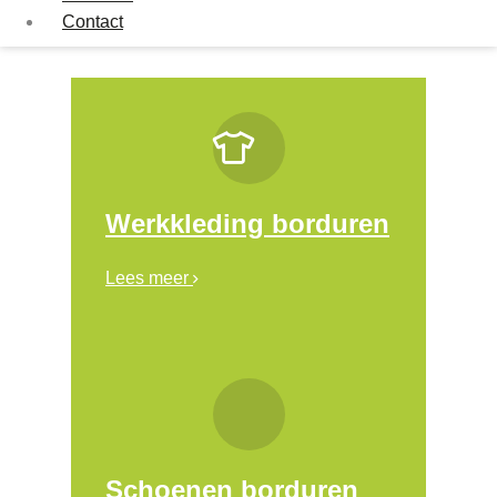
Contact
Werkkleding borduren
Lees meer
Schoenen borduren