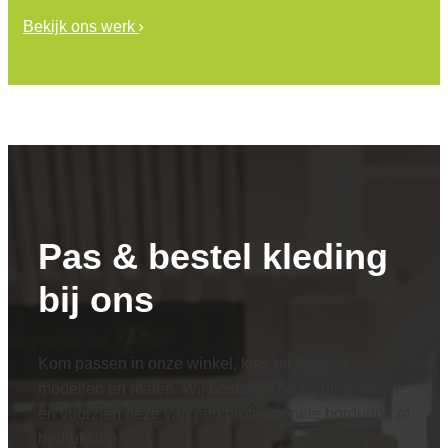
Bekijk ons werk
Pas & bestel kleding
bij ons
Kom passen in onze winkel, kies uit diverse
modellen en maten. Wij bestellen de kleding voor je
en voorzien deze van een professionele borduring of
bedrukking.