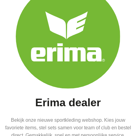
Erima dealer
Bekijk onze nieuwe sportkleding webshop. Kies jouw
favoriete items, stel sets samen voor team of club en bestel
direct. Gemakkelijk, snel en met persoonlijke service.