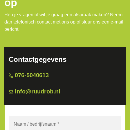
op
Heb je vragen of wil je graag een afspraak maken? Neem
dan telefonisch contact met ons op of stuur ons een e-mail
bericht.
Contactgegevens
076-5040613
info@ruudrob.nl
Naam
/
bedrijfsnaam
*