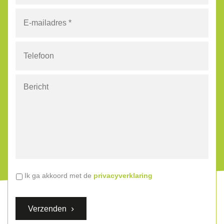
E-
mailadres
*
Telefoon
Bericht
Algemene
Ik ga akkoord met de
privacyverklaring
voorwaarden
*
Verzenden