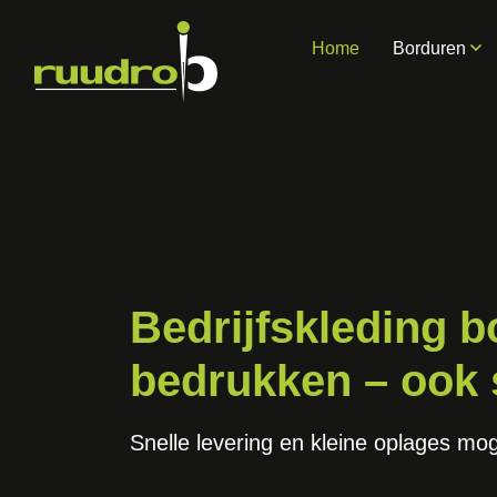
Home
Borduren
Bedrijfskleding 
bedrukken – ook
Snelle levering en kleine oplages mog