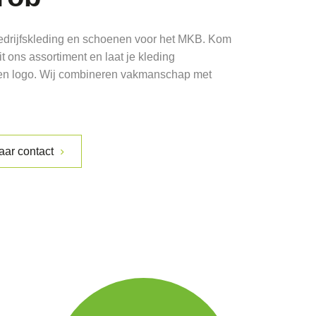
edrijfskleding en schoenen voor het MKB. Kom
t ons assortiment en laat je kleding
een logo. Wij combineren vakmanschap met
aar contact