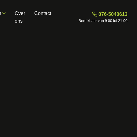
n
Over
Contact
076-5040613
ons
Bereikbaar van 9.00 tot 21.00