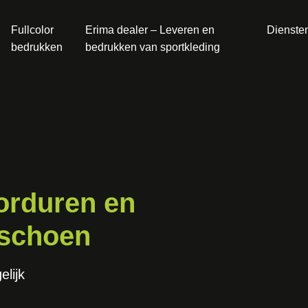
Fullcolor
Erima dealer – Leveren en
Dienste
bedrukken
bedrukken van sportkleding
borduren en
 schoen
elijk