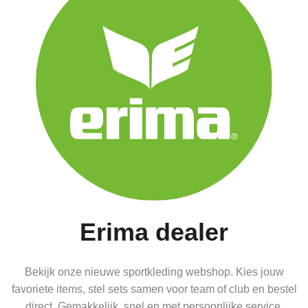
Erima dealer
Bekijk onze nieuwe sportkleding webshop. Kies jouw
favoriete items, stel sets samen voor team of club en bestel
direct. Gemakkelijk, snel en met persoonlijke service.