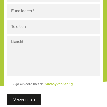
E-
mailadres
*
Telefoon
Bericht
Algemene
Ik ga akkoord met de
privacyverklaring
voorwaarden
*
Verzenden