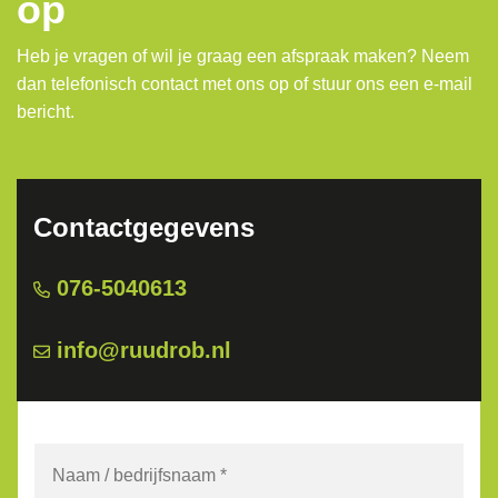
op
Heb je vragen of wil je graag een afspraak maken? Neem
dan telefonisch contact met ons op of stuur ons een e-mail
bericht.
Contactgegevens
076-5040613
info@ruudrob.nl
Naam
/
bedrijfsnaam
*